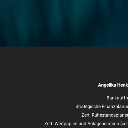
Angelika Henk
Bankauffr
Strategische Finanzplanu
Zert. Ruhestandsplaner
Zert. Wertpapier- und Anlageberaterin (cer