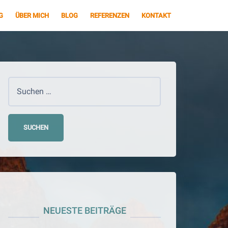
G
ÜBER MICH
BLOG
REFERENZEN
KONTAKT
Suchen
nach:
NEUESTE BEITRÄGE