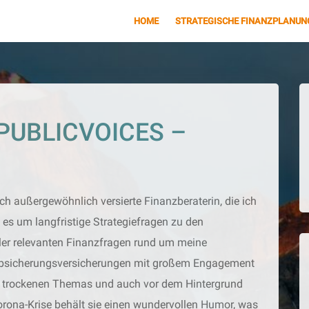
HOME
STRATEGISCHE FINANZPLANUN
PUBLICVOICES –
ch außergewöhnlich versierte Finanzberaterin, die ich
es um langfristige Strategiefragen zu den
ler relevanten Finanzfragen rund um meine
, Absicherungsversicherungen mit großem Engagement
des trockenen Themas und auch vor dem Hintergrund
Corona-Krise behält sie einen wundervollen Humor, was