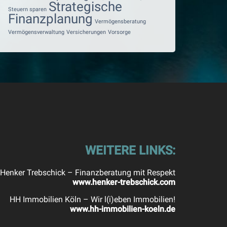
Strategische
Steuern sparen
Finanzplanung
Vermögensberatung
Vermögensverwaltung
Versicherungen
Vorsorge
WEITERE LINKS:
Henker Trebschick – Finanzberatung mit Respekt
www.henker-trebschick.com
HH Immobilien Köln – Wir l(i)eben Immobilien!
www.hh-immobilien-koeln.de