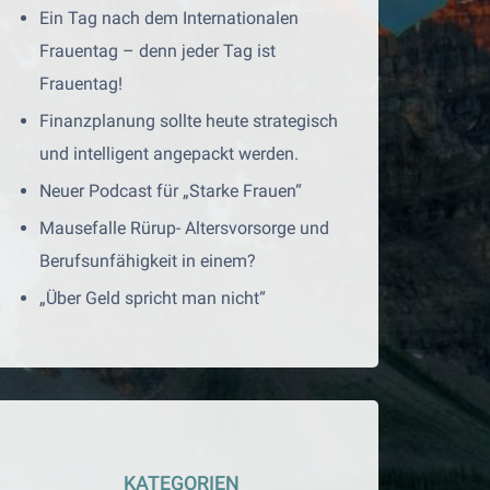
Ein Tag nach dem Internationalen
Frauentag – denn jeder Tag ist
Frauentag!
Finanzplanung sollte heute strategisch
und intelligent angepackt werden.
Neuer Podcast für „Starke Frauen“
Mausefalle Rürup- Altersvorsorge und
Berufsunfähigkeit in einem?
„Über Geld spricht man nicht“
KATEGORIEN