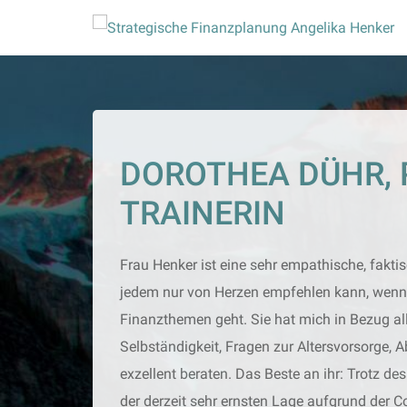
Skip
to
content
DOROTHEA DÜHR, 
TRAINERIN
Frau Henker ist eine sehr empathische, faktis
jedem nur von Herzen empfehlen kann, wenn 
Finanzthemen geht. Sie hat mich in Bezug al
Selbständigkeit, Fragen zur Altersvorsorge
exzellent beraten. Das Beste an ihr: Trotz 
der derzeit sehr ernsten Lage aufgrund der 