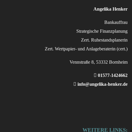
Angelika Henker
Bankauffrau
Strategische Finanzplanung
Zert. Ruhestandsplanerin
Zert. Wertpapier- und Anlageberaterin (cert.)
Vennstraße 8, 53332 Bornheim
01577-1424662
info@angelika-henker.de
WEITERE LINKS: