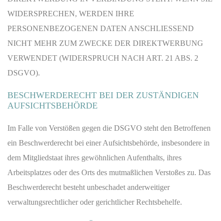
WIDERSPRECHEN, WERDEN IHRE
PERSONENBEZOGENEN DATEN ANSCHLIESSEND
NICHT MEHR ZUM ZWECKE DER DIREKTWERBUNG
VERWENDET (WIDERSPRUCH NACH ART. 21 ABS. 2
DSGVO).
BESCHWERDE­RECHT BEI DER ZUSTÄNDIGEN
AUFSICHTS­BEHÖRDE
Im Falle von Verstößen gegen die DSGVO steht den Betroffenen
ein Beschwerderecht bei einer Aufsichtsbehörde, insbesondere in
dem Mitgliedstaat ihres gewöhnlichen Aufenthalts, ihres
Arbeitsplatzes oder des Orts des mutmaßlichen Verstoßes zu. Das
Beschwerderecht besteht unbeschadet anderweitiger
verwaltungsrechtlicher oder gerichtlicher Rechtsbehelfe.