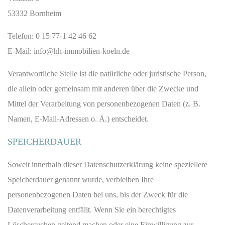
53332 Bornheim
Telefon: 0 15 77-1 42 46 62
E-Mail: info@hh-immobilien-koeln.de
Verantwortliche Stelle ist die natürliche oder juristische Person,
die allein oder gemeinsam mit anderen über die Zwecke und
Mittel der Verarbeitung von personenbezogenen Daten (z. B.
Namen, E-Mail-Adressen o. Ä.) entscheidet.
SPEICHERDAUER
Soweit innerhalb dieser Datenschutzerklärung keine speziellere
Speicherdauer genannt wurde, verbleiben Ihre
personenbezogenen Daten bei uns, bis der Zweck für die
Datenverarbeitung entfällt. Wenn Sie ein berechtigtes
Löschersuchen geltend machen oder eine Einwilligung zur