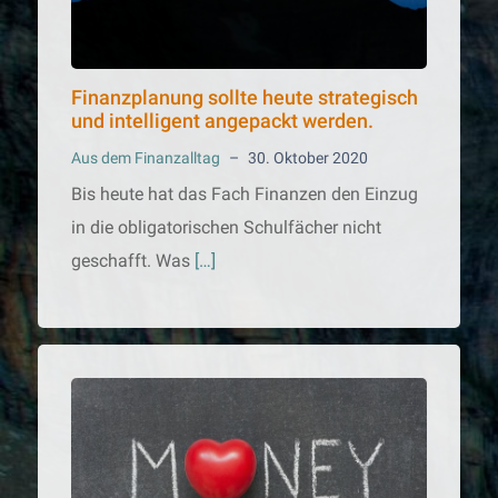
Finanzplanung sollte heute strategisch
und intelligent angepackt werden.
Aus dem Finanzalltag
–
30. Oktober 2020
Bis heute hat das Fach Finanzen den Einzug
in die obligatorischen Schulfächer nicht
geschafft. Was
[…]