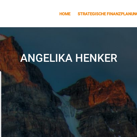
HOME
STRATEGISCHE FINANZPLANUN
ANGELIKA HENKER