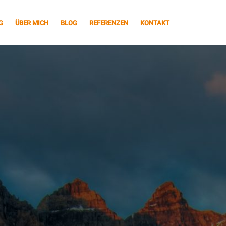
G
ÜBER MICH
BLOG
REFERENZEN
KONTAKT