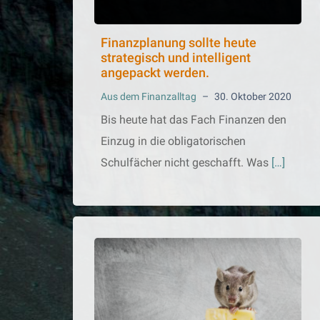
Finanzplanung sollte heute
strategisch und intelligent
angepackt werden.
Aus dem Finanzalltag
–
30. Oktober 2020
Bis heute hat das Fach Finanzen den
Einzug in die obligatorischen
Schulfächer nicht geschafft. Was
[…]