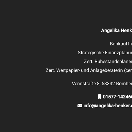
Angelika Henk
Bankauffr
Strategische Finanzplanu
Zert. Ruhestandsplaner
Zert. Wertpapier- und Anlageberaterin (cer
Vennstraße 8, 53332 Bornhe
01577-14246
info@angelika-henker.