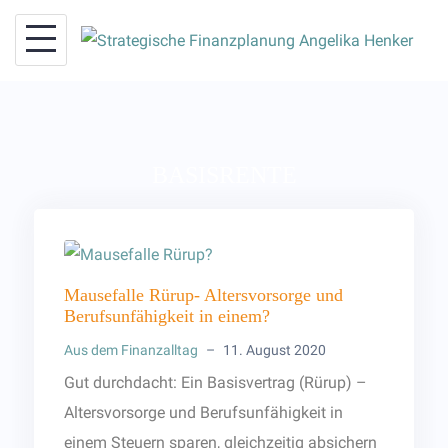
Skip
to
content
BASISRENTE
Mausefalle Rürup- Altersvorsorge und
Berufsunfähigkeit in einem?
Aus dem Finanzalltag
–
11. August 2020
Gut durchdacht: Ein Basisvertrag (Rürup) –
Altersvorsorge und Berufsunfähigkeit in
einem Steuern sparen, gleichzeitig absichern