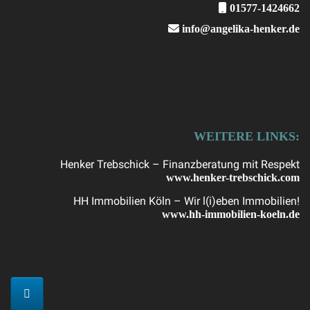
01577-1424662
info@angelika-henker.de
WEITERE LINKS:
Henker Trebschick – Finanzberatung mit Respekt
www.henker-trebschick.com
HH Immobilien Köln – Wir l(i)eben Immobilien!
www.hh-immobilien-koeln.de