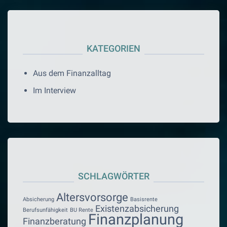
KATEGORIEN
Aus dem Finanzalltag
Im Interview
SCHLAGWÖRTER
Altersvorsorge
Absicherung
Basisrente
Existenzabsicherung
Berufsunfähigkeit
BU Rente
Finanzplanung
Finanzberatung