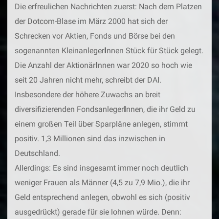
Die erfreulichen Nachrichten zuerst: Nach dem Platzen
der Dotcom-Blase im März 2000 hat sich der
Schrecken vor Aktien, Fonds und Börse bei den
sogenannten Kleinanleger
I
nnen Stück für Stück gelegt.
Die Anzahl der Aktionär
I
nnen war 2020 so hoch wie
seit 20 Jahren nicht mehr, schreibt der DAI.
Insbesondere der höhere Zuwachs an breit
diversifizierenden Fondsanleger
I
nnen, die ihr Geld zu
einem großen Teil über Sparpläne anlegen, stimmt
positiv. 1,3 Millionen sind das inzwischen in
Deutschland.
Allerdings: Es sind insgesamt immer noch deutlich
weniger Frauen als Männer (4,5 zu 7,9 Mio.), die ihr
Geld entsprechend anlegen, obwohl es sich (positiv
ausgedrückt) gerade für sie lohnen würde. Denn: