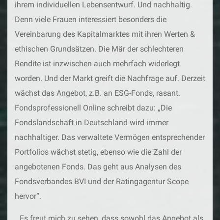
ihrem individuellen Lebensentwurf. Und nachhaltig.
Denn viele Frauen interessiert besonders die
Vereinbarung des Kapitalmarktes mit ihren Werten &
ethischen Grundsätzen. Die Mär der schlechteren
Rendite ist inzwischen auch mehrfach widerlegt
worden. Und der Markt greift die Nachfrage auf. Derzeit
wächst das Angebot, z.B. an ESG-Fonds, rasant.
Fondsprofessionell Online schreibt dazu: „Die
Fondslandschaft in Deutschland wird immer
nachhaltiger. Das verwaltete Vermögen entsprechender
Portfolios wächst stetig, ebenso wie die Zahl der
angebotenen Fonds. Das geht aus Analysen des
Fondsverbandes BVI und der Ratingagentur Scope
hervor“.
„Es freut mich zu sehen, dass sowohl das Angebot als