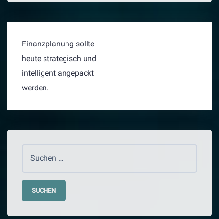
BEITRAGSNAVIGATION
Finanzplanung sollte
heute strategisch und
intelligent angepackt
werden.
Suchen
nach: