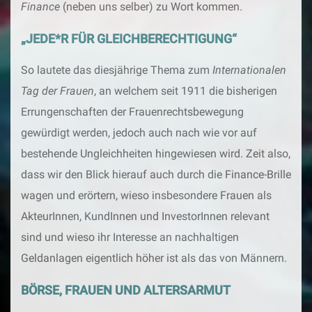
Finance
(neben uns selber) zu Wort kommen.
„JEDE*R FÜR GLEICHBERECHTIGUNG“
So lautete das diesjährige Thema zum
Internationalen
Tag der Frauen
, an welchem seit 1911 die bisherigen
Errungenschaften der Frauenrechtsbewegung
gewürdigt werden, jedoch auch nach wie vor auf
bestehende Ungleichheiten hingewiesen wird. Zeit also,
dass wir den Blick hierauf auch durch die Finance-Brille
wagen und erörtern, wieso insbesondere Frauen als
AkteurInnen, KundInnen und InvestorInnen relevant
sind und wieso ihr Interesse an nachhaltigen
Geldanlagen eigentlich höher ist als das von Männern.
BÖRSE, FRAUEN UND ALTERSARMUT