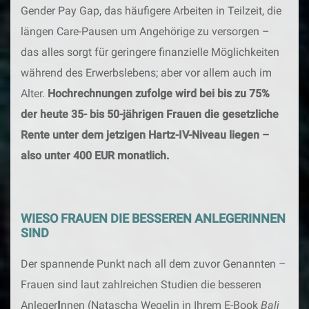
Gender Pay Gap, das häufigere Arbeiten in Teilzeit, die
längen Care-Pausen um Angehörige zu versorgen –
das alles sorgt für geringere finanzielle Möglichkeiten
während des Erwerbslebens; aber vor allem auch im
Alter.
Hochrechnungen zufolge wird bei bis zu 75%
der heute 35- bis 50-jährigen Frauen die gesetzliche
Rente unter dem jetzigen Hartz-IV-Niveau liegen –
also unter 400 EUR monatlich.
WIESO FRAUEN DIE BESSEREN ANLEGERINNEN
SIND
Der spannende Punkt nach all dem zuvor Genannten –
Frauen sind laut zahlreichen Studien die besseren
Anleger
I
nnen (Natascha Wegelin in Ihrem E-Book
Bali