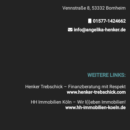
Vennstraße 8, 53332 Bornheim
01577-1424662
info@angelika-henker.de
WEITERE LINKS:
Henker Trebschick – Finanzberatung mit Respekt
www.henker-trebschick.com
HH Immobilien Köln – Wir l(i)eben Immobilien!
www.hh-immobilien-koeln.de