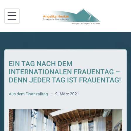
Skip
to
content
EIN TAG NACH DEM
INTERNATIONALEN FRAUENTAG –
DENN JEDER TAG IST FRAUENTAG!
Aus dem Finanzalltag
–
9. März 2021