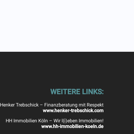
WEITERE LINKS:
Henker Trebschick – Finanzberatung mit Respekt
www.henker-trebschick.com
HH Immobilien Köln – Wir l(i)eben Immobilien!
www.hh-immobilien-koeln.de