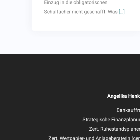
Einzug in die obligatorischen
Schulfächer nicht geschafft. Was
[…]
Angelika Henk
Bankauffr
Strategische Finanzplanu
Zert. Ruhestandsplaner
Zert. Wertpapier- und Anlageberaterin (cer