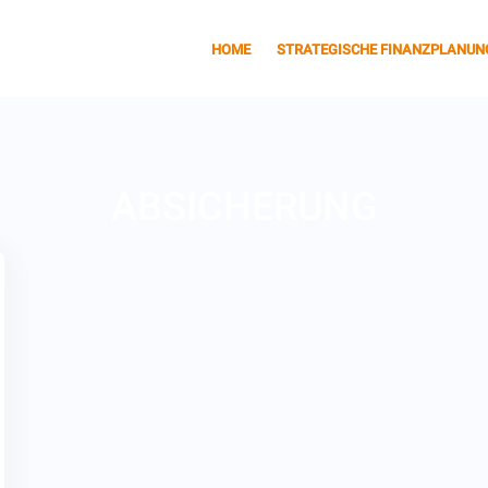
HOME
STRATEGISCHE FINANZPLANUN
ABSICHERUNG