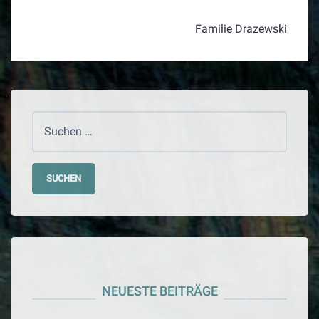
BEITRAGSNAVIGATION
Familie Drazewski
Suchen
nach:
NEUESTE BEITRÄGE