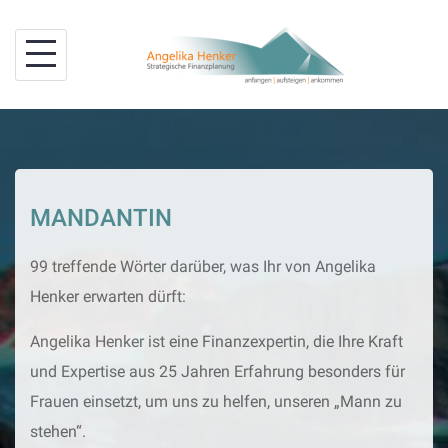
Skip
to
content
MANDANTIN
99 treffende Wörter darüber, was Ihr von Angelika
Henker erwarten dürft:
Angelika Henker ist eine Finanzexpertin, die Ihre Kraft
und Expertise aus 25 Jahren Erfahrung besonders für
Frauen einsetzt, um uns zu helfen, unseren „Mann zu
stehen“.