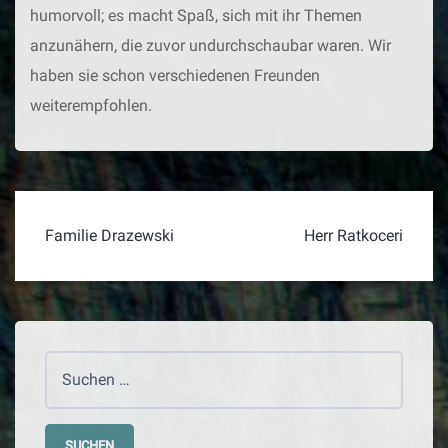
humorvoll; es macht Spaß, sich mit ihr Themen
anzunähern, die zuvor undurchschaubar waren. Wir
haben sie schon verschiedenen Freunden
weiterempfohlen.
BEITRAGSNAVIGATION
Familie Drazewski
Herr Ratkoceri
Suchen
nach: