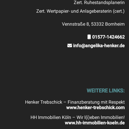
Zert. Ruhestandsplanerin
Zert. Wertpapier- und Anlageberaterin (cert.)
Vennstraße 8, 53332 Bornheim
01577-1424662
info@angelika-henker.de
WEITERE LINKS:
Henker Trebschick – Finanzberatung mit Respekt
www.henker-trebschick.com
HH Immobilien Köln – Wir l(i)eben Immobilien!
www.hh-immobilien-koeln.de