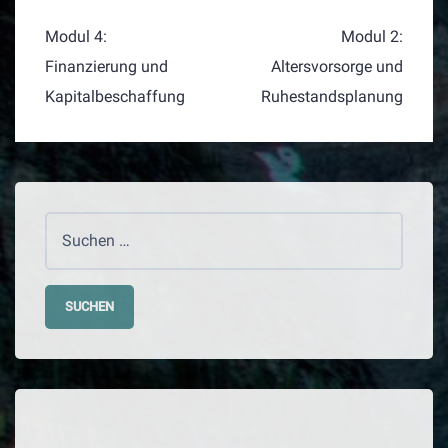
BEITRAGSNAVIGATION
Modul 4:
Modul 2:
Finanzierung und
Altersvorsorge und
Kapitalbeschaffung
Ruhestandsplanung
Suchen
nach: