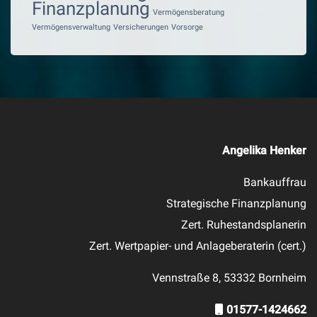
Finanzplanung
Vermögensberatung
Vermögensverwaltung
Versicherungen
Vorsorge
Angelika Henker
Bankauffrau
Strategische Finanzplanung
Zert. Ruhestandsplanerin
Zert. Wertpapier- und Anlageberaterin (cert.)
Vennstraße 8, 53332 Bornheim
01577-1424662