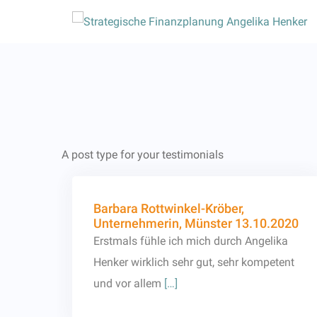
Skip
to
content
A post type for your testimonials
Barbara Rottwinkel-Kröber,
Unternehmerin, Münster 13.10.2020
Erstmals fühle ich mich durch Angelika
Henker wirklich sehr gut, sehr kompetent
und vor allem
[…]