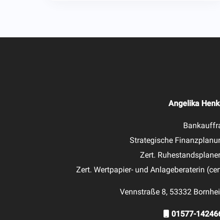
Angelika Henk
Bankauffr
Strategische Finanzplanu
Zert. Ruhestandsplaner
Zert. Wertpapier- und Anlageberaterin (cer
Vennstraße 8, 53332 Bornhe
01577-14246