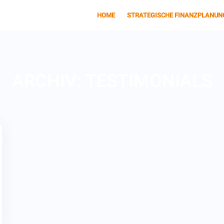
HOME
STRATEGISCHE FINANZPLANUN
ARCHIV:
TESTIMONIALS